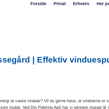
Forside
Privat
Erhverv
Her p
segård | Effektiv vinduesp
energi at vaske vinduer? Vil du gerne have, at vinduerne er 
gt som muligt. Ved Din Polering ApS har vi gennem mange år s