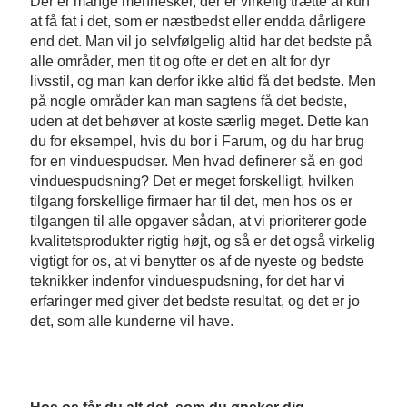
Der er mange mennesker, der er virkelig trætte af kun
at få fat i det, som er næstbedst eller endda dårligere
end det. Man vil jo selvfølgelig altid har det bedste på
alle områder, men tit og ofte er det en alt for dyr
livsstil, og man kan derfor ikke altid få det bedste. Men
på nogle områder kan man sagtens få det bedste,
uden at det behøver at koste særlig meget. Dette kan
du for eksempel, hvis du bor i Farum, og du har brug
for en vinduespudser. Men hvad definerer så en god
vinduespudsning? Det er meget forskelligt, hvilken
tilgang forskellige firmaer har til det, men hos os er
tilgangen til alle opgaver sådan, at vi prioriterer gode
kvalitetsprodukter rigtig højt, og så er det også virkelig
vigtigt for os, at vi benytter os af de nyeste og bedste
teknikker indenfor vinduespudsning, for det har vi
erfaringer med giver det bedste resultat, og det er jo
det, som alle kunderne vil have.