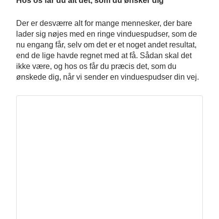
Hos os får du alt det, som du ønsker dig
Der er desværre alt for mange mennesker, der bare
lader sig nøjes med en ringe vinduespudser, som de
nu engang får, selv om det er et noget andet resultat,
end de lige havde regnet med at få. Sådan skal det
ikke være, og hos os får du præcis det, som du
ønskede dig, når vi sender en vinduespudser din vej.