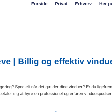
Forside
Privat
Erhverv
Her p
e | Billig og effektiv vind
ngøring? Specielt når det gælder dine vinduer? Er du ligefre
betaler sig at hyre en professionel og erfaren vinduespudser