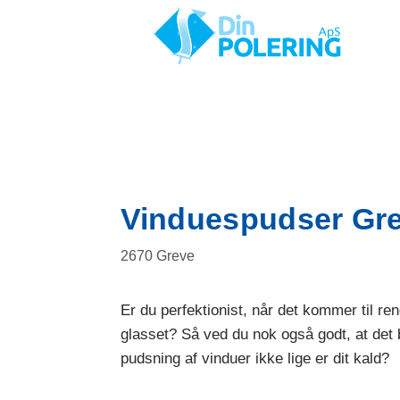
Gå
til
indholdet
Vinduespudser Grev
2670 Greve
Er du perfektionist, når det kommer til re
glasset? Så ved du nok også godt, at det 
pudsning af vinduer ikke lige er dit kald?