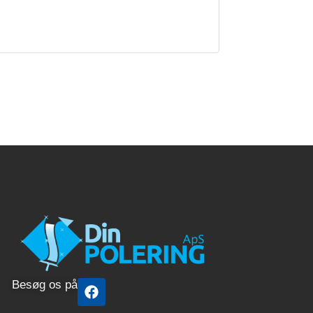
F
Besøg os på
a
c