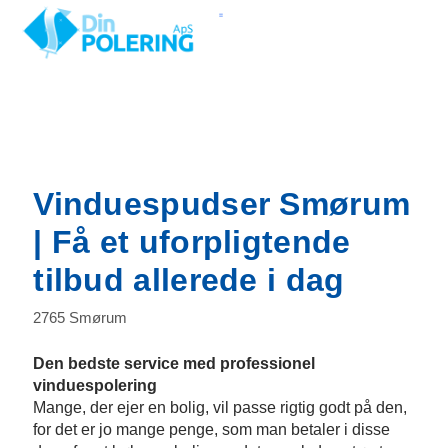
Gå
til
indholdet
Her pudser vi
Vinduespudser Smørum
| Få et uforpligtende
tilbud allerede i dag
2765 Smørum
Den bedste service med professionel
vinduespolering
Mange, der ejer en bolig, vil passe rigtig godt på den,
for det er jo mange penge, som man betaler i disse